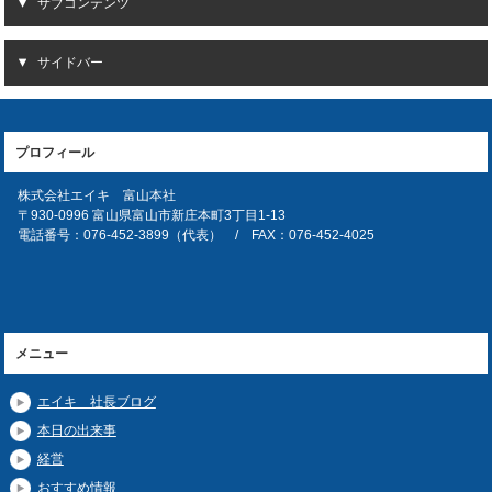
サブコンテンツ
サイドバー
プロフィール
株式会社エイキ 富山本社
〒930-0996 富山県富山市新庄本町3丁目1-13
電話番号：076-452-3899（代表） / FAX：076-452-4025
メニュー
エイキ 社長ブログ
本日の出来事
経営
おすすめ情報