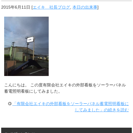
2015年6月11日
[
エイキ 社長ブログ
,
本日の出来事
]
こんにちは。 この度有限会社エイキの外部看板をソーラーパネル
蓄電照明看板にしてみました。
「有限会社エイキの外部看板をソーラーパネル蓄電照明看板に
してみました」の続きを読む