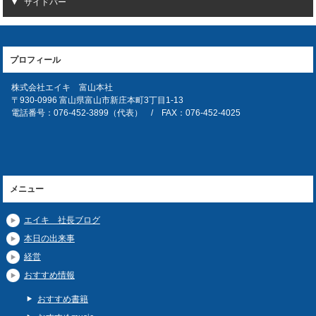
サイドバー
プロフィール
株式会社エイキ 富山本社
〒930-0996 富山県富山市新庄本町3丁目1-13
電話番号：076-452-3899（代表） / FAX：076-452-4025
メニュー
エイキ 社長ブログ
本日の出来事
経営
おすすめ情報
おすすめ書籍