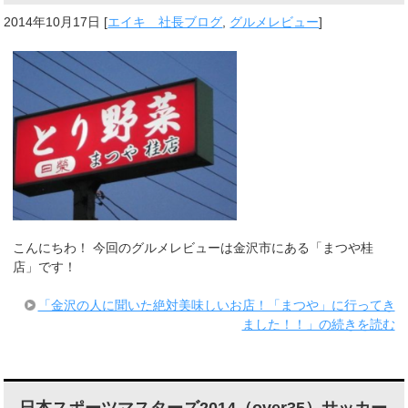
2014年10月17日
[
エイキ 社長ブログ
,
グルメレビュー
]
こんにちわ！ 今回のグルメレビューは金沢市にある「まつや桂
店」です！
「金沢の人に聞いた絶対美味しいお店！「まつや」に行ってき
ました！！」の続きを読む
日本スポーツマスターズ2014（over35）サッカー