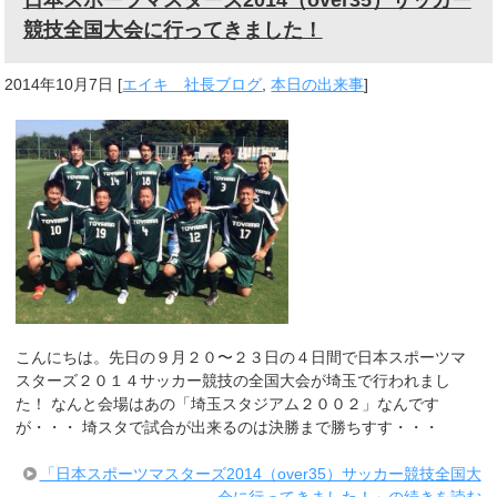
競技全国大会に行ってきました！
2014年10月7日
[
エイキ 社長ブログ
,
本日の出来事
]
こんにちは。先日の９月２０〜２３日の４日間で日本スポーツマ
スターズ２０１４サッカー競技の全国大会が埼玉で行われまし
た！ なんと会場はあの「埼玉スタジアム２００２」なんです
が・・・ 埼スタで試合が出来るのは決勝まで勝ちすす・・・
「日本スポーツマスターズ2014（over35）サッカー競技全国大