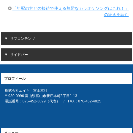
「年配の方との接待で使える無難なカラオケソングはこれ！」
の続きを読む
サブコンテンツ
サイドバー
プロフィール
株式会社エイキ 富山本社
〒930-0996 富山県富山市新庄本町3丁目1-13
電話番号：076-452-3899（代表） / FAX：076-452-4025