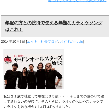
会に行ってきました！」の続きを読む
年配の方との接待で使える無難なカラオケソング
はこれ！
2014年10月3日
[
エイキ 社長ブログ
,
おすすめmusic
]
私は２１歳で独立して現在は３５歳・・・ 今日までの道のりで避
けて通れないのが接待。そのときにカラオケのお店やスナックで
カラオケを歌う機会もしばしばありました。