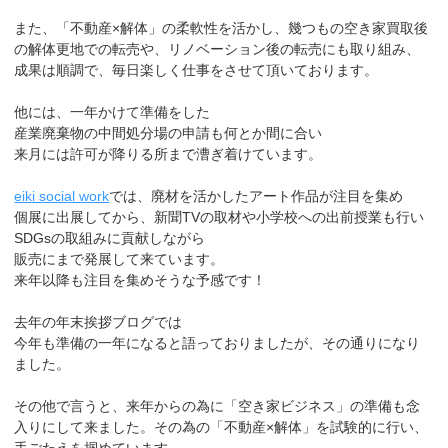
また、「不動産×解体」の柔軟性を活かし、幾つもの空き家買取後
の解体更地での転売や、リノベーション後の転売にも取り組み、
成果は順調で、毎日楽しく仕事をさせて頂いております。
他には、一年かけて準備をした
産業廃棄物の中間処分場の申請も何とか間に合い
来月には許可が降りる所まで漕ぎ着けています。
eiki social work
では、廃材を活かしたアート作品が注目を集め
個展に出展してから、新聞TVの取材や小学校への出前授業も行い
SDGsの取組みに貢献しながら
販売にまで発展して来ています。
来年以降も注目を集めそうな予感です！
去年の年末挨拶ブログでは
今年も準備の一年になると語っておりましたが、その通りになり
ました。
その他で言うと、来年からの為に「空き家ビジネス」の準備も念
入りにして来ました。その為の「不動産×解体」を試験的に行い、
手ごたえを掴めています。