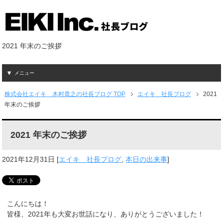
2021 年末のご挨拶
メニュー
株式会社エイキ 木村貴之の社長ブログ TOP
エイキ 社長ブログ
2021
年末のご挨拶
2021 年末のご挨拶
2021年12月31日
[
エイキ 社長ブログ
,
本日の出来事
]
こんにちは！
皆様、2021年も大変お世話になり、ありがとうございました！