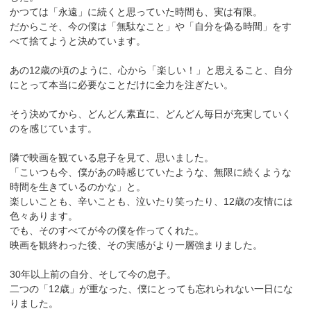
かつては「永遠」に続くと思っていた時間も、実は有限。
だからこそ、今の僕は「無駄なこと」や「自分を偽る時間」をす
べて捨てようと決めています。
あの12歳の頃のように、心から「楽しい！」と思えること、自分
にとって本当に必要なことだけに全力を注ぎたい。
そう決めてから、どんどん素直に、どんどん毎日が充実していく
のを感じています。
隣で映画を観ている息子を見て、思いました。
「こいつも今、僕があの時感じていたような、無限に続くような
時間を生きているのかな」と。
楽しいことも、辛いことも、泣いたり笑ったり、12歳の友情には
色々あります。
でも、そのすべてが今の僕を作ってくれた。
映画を観終わった後、その実感がより一層強まりました。
30年以上前の自分、そして今の息子。
二つの「12歳」が重なった、僕にとっても忘れられない一日にな
りました。