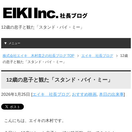
12歳の息子と観た「スタンド・バイ・ミー」
メニュー
株式会社エイキ 木村貴之の社長ブログ TOP
エイキ 社長ブログ
12歳
の息子と観た「スタンド・バイ・ミー」
12歳の息子と観た「スタンド・バイ・ミー」
2026年1月25日
[
エイキ 社長ブログ
,
おすすめ映画
,
本日の出来事
]
こんにちは、エイキの木村です。