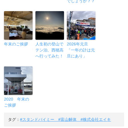
でしょうか？？
年末のご挨拶
人生初の登山で
2026年元旦
テン泊、西穂高
「一年の計は元
へ行ってみた！
旦にあり」
2020 年末の
ご挨拶
タグ：
#スタンドバイミー #富山解体 #株式会社エイキ